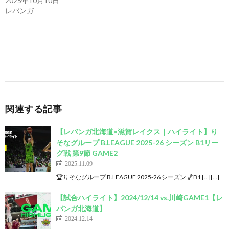
2025年10月10日
レバンガ
関連する記事
【レバンガ北海道×滋賀レイクス｜ハイライト】り
そなグループ B.LEAGUE 2025-26 シーズン B1リー
グ戦 第9節 GAME2
2025.11.09
🏆りそなグループ B.LEAGUE 2025-26 シーズン 🏀B1 […][…]
【試合ハイライト】2024/12/14 vs.川崎GAME1【レ
バンガ北海道】
2024.12.14