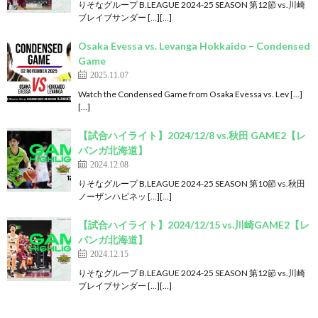
りそなグループ B.LEAGUE 2024-25 SEASON 第12節 vs.川崎
ブレイブサンダー […][…]
Osaka Evessa vs. Levanga Hokkaido – Condensed
Game
2025.11.07
Watch the Condensed Game from Osaka Evessa vs. Lev […]
[…]
【試合ハイライト】2024/12/8 vs.秋田 GAME2【レ
バンガ北海道】
2024.12.08
りそなグループ B.LEAGUE 2024-25 SEASON 第10節 vs.秋田
ノーザンハピネッ […][…]
【試合ハイライト】2024/12/15 vs.川崎GAME2【レ
バンガ北海道】
2024.12.15
りそなグループ B.LEAGUE 2024-25 SEASON 第12節 vs.川崎
ブレイブサンダー […][…]