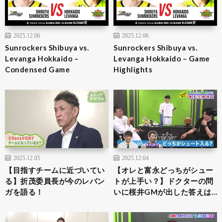
2025.12.06
2025.12.06
Sunrockers Shibuya vs.
Sunrockers Shibuya vs.
Levanga Hokkaido –
Levanga Hokkaido – Game
Condensed Game
Highlights
2025.12.05
2025.12.04
【目指すチームに近づいてい
【オレと富永どっちがシュー
る】折茂委員長が今のレバン
トが上手い？】ドクターの問
ガを語る！
いに桜井GMが出した答えは…