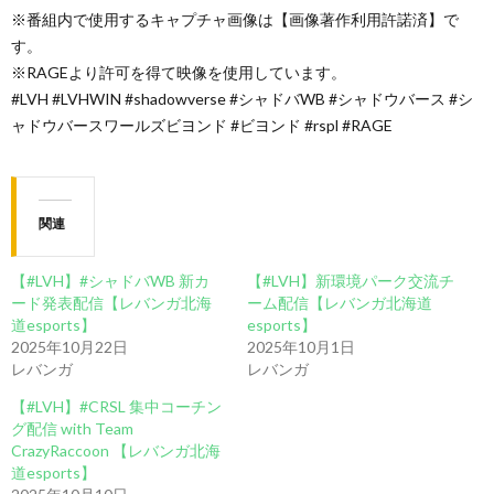
※番組内で使用するキャプチャ画像は【画像著作利用許諾済】で
す。
※RAGEより許可を得て映像を使用しています。
#LVH #LVHWIN #shadowverse #シャドバWB #シャドウバース #シ
ャドウバースワールズビヨンド #ビヨンド #rspl #RAGE
関連
【#LVH】#シャドバWB 新カ
【#LVH】新環境パーク交流チ
ード発表配信【レバンガ北海
ーム配信【レバンガ北海道
道esports】
esports】
2025年10月22日
2025年10月1日
レバンガ
レバンガ
【#LVH】#CRSL 集中コーチン
グ配信 with Team
CrazyRaccoon 【レバンガ北海
道esports】