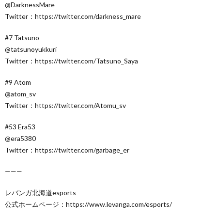
@DarknessMare
Twitter：https://twitter.com/darkness_mare
#7 Tatsuno
@tatsunoyukkuri
Twitter：https://twitter.com/Tatsuno_Saya
#9 Atom
@atom_sv
Twitter：https://twitter.com/Atomu_sv
#53 Era53
@era5380
Twitter：https://twitter.com/garbage_er
———
レバンガ北海道esports
公式ホームページ：https://www.levanga.com/esports/