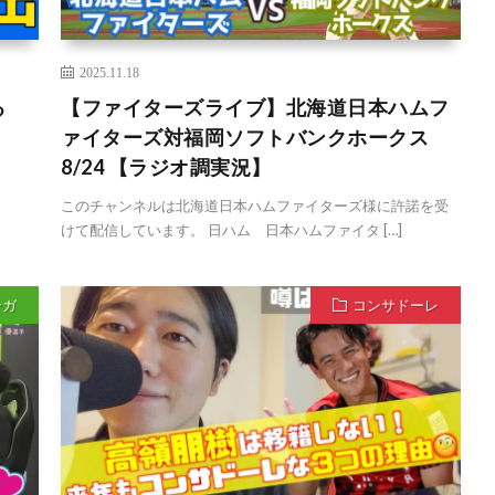
2025.11.18
る
【ファイターズライブ】北海道日本ハムフ
ァイターズ対福岡ソフトバンクホークス
8/24 【ラジオ調実況】
このチャンネルは北海道日本ハムファイターズ様に許諾を受
けて配信しています。 日ハム 日本ハムファイタ […]
ンガ
コンサドーレ