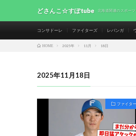
どさんこ☆すぽtube
北海道関連のスポーツ
コンサドーレ
ファイターズ
レバンガ
2025年
11月
18日
HOME
2025年11月18日
ファイタ