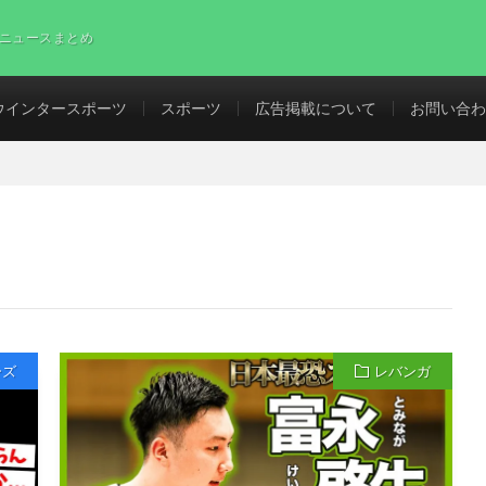
ニュースまとめ
ウインタースポーツ
スポーツ
広告掲載について
お問い合わ
ーズ
レバンガ