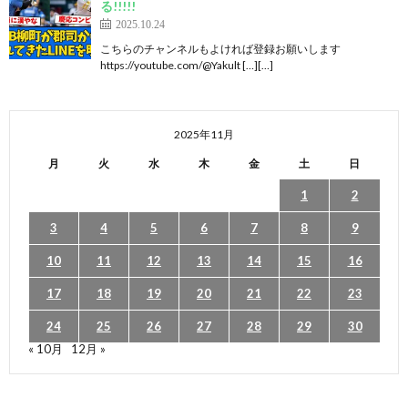
る!!!!!
2025.10.24
こちらのチャンネルもよければ登録お願いします
https://youtube.com/@Yakult […][…]
2025年11月
月
火
水
木
金
土
日
1
2
3
4
5
6
7
8
9
10
11
12
13
14
15
16
17
18
19
20
21
22
23
24
25
26
27
28
29
30
« 10月
12月 »