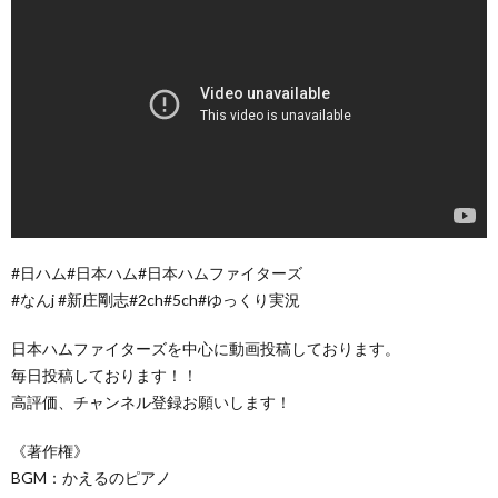
#日ハム#日本ハム#日本ハムファイターズ
#なんj #新庄剛志#2ch#5ch#ゆっくり実況
日本ハムファイターズを中心に動画投稿しております。
毎日投稿しております！！
高評価、チャンネル登録お願いします！
《著作権》
BGM：かえるのピアノ