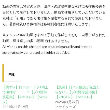
動画の内容は特定の人物、団体への誹謗中傷ならびに著作権侵害を
目的として制作しておりません。動画で使用させていただいている
素材は「引用」であり著作権を侵害する目的で使用しておりませ
ん。著作権及び肖像権等は各権利者様に帰属いたします。
当チャンネルの動画はすべて手動で作成しており、自動生成された
動画、繰り返しの多い動画ではありません。
All videos on this channel are created manually and are not
automatically generated or highly repetitive.
関連
【脅すw】日ハム・ドラ1同士
【急募】日ハム解説が見当た
で喧嘩か・・・？【プロ野球
らない…【プロ野球反応集】
反応集】【2chスレ】【5chス
【2chスレ】【5chスレ】
レ】
2025年1月22日
2024年11月19日
ファイターズ