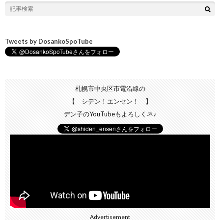
Tweets by DosankoSpoTube
札幌市中央区市電沿線の
【 シデン！エンセン！ 】
デン子のYouTubeもよろしくネ♪
Advertisement