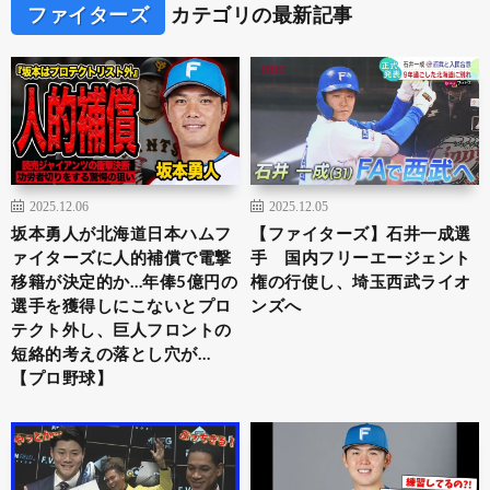
ファイターズ
カテゴリの最新記事
2025.12.06
2025.12.05
坂本勇人が北海道日本ハムフ
【ファイターズ】石井一成選
ァイターズに人的補償で電撃
手 国内フリーエージェント
移籍が決定的か…年俸5億円の
権の行使し、埼玉西武ライオ
選手を獲得しにこないとプロ
ンズへ
テクト外し、巨人フロントの
短絡的考えの落とし穴が…
【プロ野球】