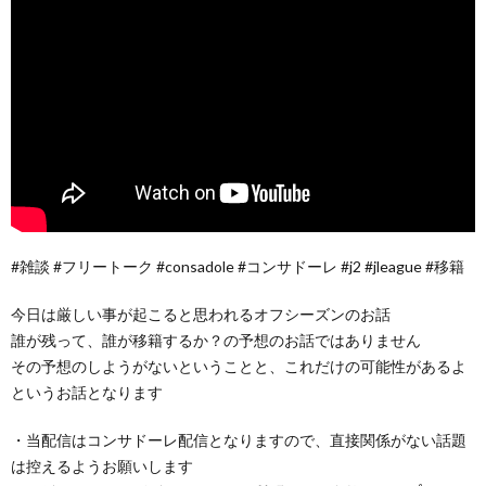
#雑談 #フリートーク #consadole #コンサドーレ #j2 #jleague #移籍
今日は厳しい事が起こると思われるオフシーズンのお話
誰が残って、誰が移籍するか？の予想のお話ではありません
その予想のしようがないということと、これだけの可能性があるよ
というお話となります
・当配信はコンサドーレ配信となりますので、直接関係がない話題
は控えるようお願いします