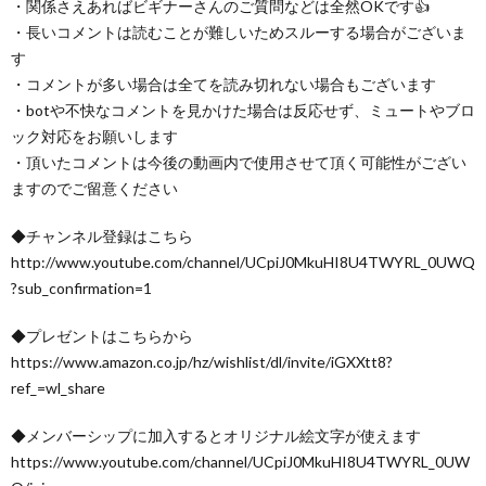
・関係さえあればビギナーさんのご質問などは全然OKです👍
・長いコメントは読むことが難しいためスルーする場合がございま
す
・コメントが多い場合は全てを読み切れない場合もございます
・botや不快なコメントを見かけた場合は反応せず、ミュートやブロ
ック対応をお願いします
・頂いたコメントは今後の動画内で使用させて頂く可能性がござい
ますのでご留意ください
◆チャンネル登録はこちら
http://www.youtube.com/channel/UCpiJ0MkuHI8U4TWYRL_0UWQ
?sub_confirmation=1
◆プレゼントはこちらから
https://www.amazon.co.jp/hz/wishlist/dl/invite/iGXXtt8?
ref_=wl_share
◆メンバーシップに加入するとオリジナル絵文字が使えます
https://www.youtube.com/channel/UCpiJ0MkuHI8U4TWYRL_0UW