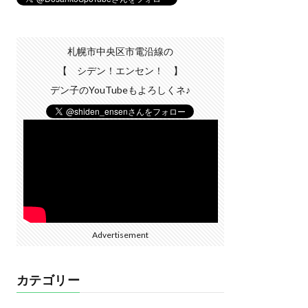
札幌市中央区市電沿線の
【 シデン！エンセン！ 】
デン子のYouTubeもよろしくネ♪
Advertisement
カテゴリー