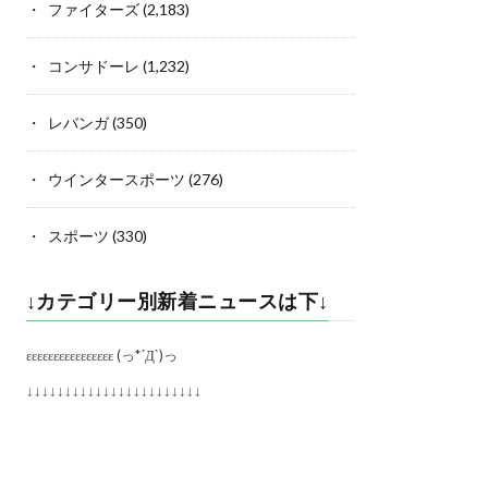
ファイターズ
(2,183)
コンサドーレ
(1,232)
レバンガ
(350)
ウインタースポーツ
(276)
スポーツ
(330)
↓カテゴリー別新着ニュースは下↓
εεεεεεεεεεεεεεεε (っ*´Д`)っ
↓↓↓↓↓↓↓↓↓↓↓↓↓↓↓↓↓↓↓↓↓↓↓