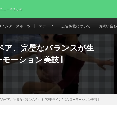
ニュースまとめ
ウインタースポーツ
スポーツ
広告掲載について
お問い合わ
ペア、完璧なバランスが生
ーモーション美技】
のペア、完璧なバランスが生む“空中ライン”【スローモーション美技】