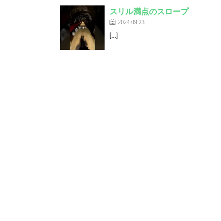
スリル満点のスロープ
2024.09.23
[…]