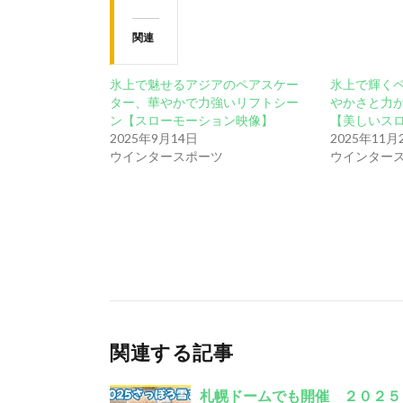
関連
氷上で魅せるアジアのペアスケー
氷上で輝く
ター、華やかで力強いリフトシー
やかさと力
ン【スローモーション映像】
【美しいス
2025年9月14日
2025年11月
ウインタースポーツ
ウインター
関連する記事
札幌ドームでも開催 ２０２