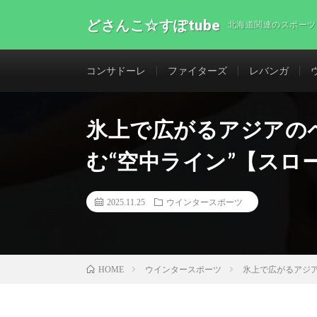
どさんこ☆すぽtube
北海道関連のスポーツ
コンサドーレ
ファイターズ
レバンガ
氷上で広がるアジアの
む“空中ライン”【スロ
2025.11.25
ウインタースポーツ
ウインタースポーツ
氷上で広がるアジア
HOME